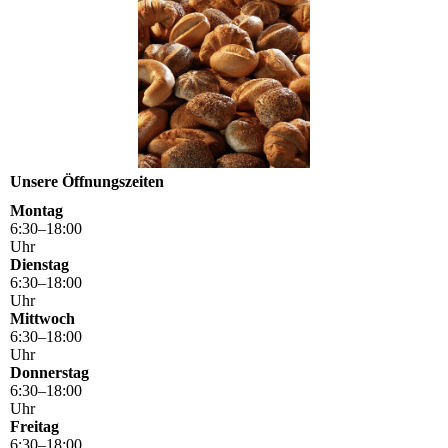
Unsere Öffnungszeiten
Montag
6
:
30
–
18
:
00
Uhr
Dienstag
6
:
30
–
18
:
00
Uhr
Mittwoch
6
:
30
–
18
:
00
Uhr
Donnerstag
6
:
30
–
18
:
00
Uhr
Freitag
6
:
30
–
18
:
00