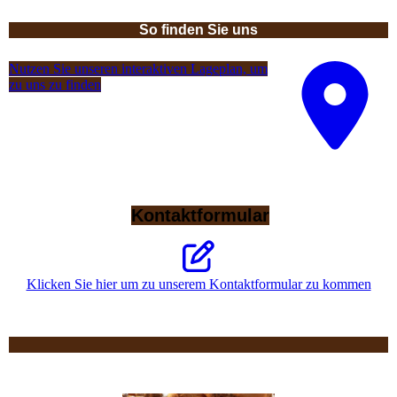
So finden Sie uns
Nutzen Sie unseren interaktiven La­ge­plan, um
zu uns zu finden
Kontaktformular
Klicken Sie hier um zu unserem Kon­takt­for­mu­lar zu kommen