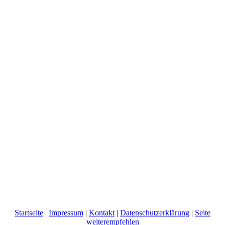
Startseite
|
Impressum
|
Kontakt
|
Datenschutzerklärung
|
Seite
weiterempfehlen