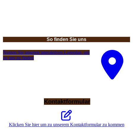
So finden Sie uns
Nutzen Sie unseren interaktiven La­ge­plan, um
zu uns zu finden
Kontaktformular
Klicken Sie hier um zu unserem Kon­takt­for­mu­lar zu kommen